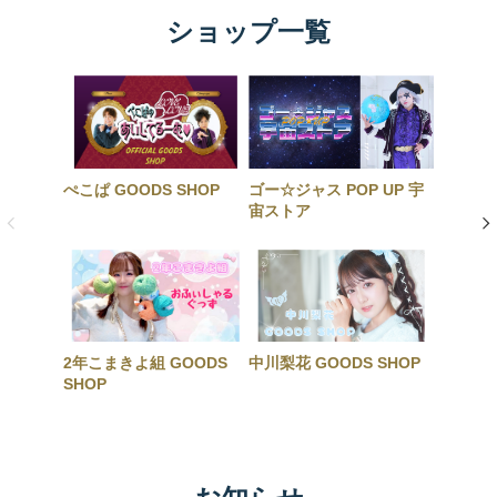
ショップ一覧
ぺこぱ GOODS SHOP
ゴー☆ジャス POP UP 宇
宙ストア
2年こまきよ組 GOODS
中川梨花 GOODS SHOP
SHOP