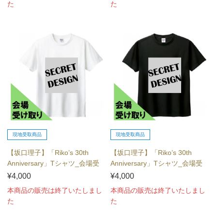
た
た
現地受取商品
現地受取商品
【坂口理子】「Riko’s 30th
【坂口理子】「Riko’s 30th
Anniversary」Tシャツ_会場受
Anniversary」Tシャツ_会場受
け...
け...
¥4,000
¥4,000
本商品の販売は終了いたしまし
本商品の販売は終了いたしまし
た
た