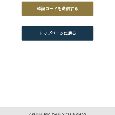
確認コードを送信する
トップページに戻る
©SUNMUSIC FAMILY CLUB SHOP