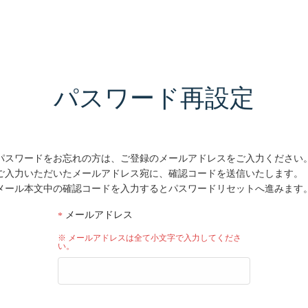
パスワード再設定
パスワードをお忘れの方は、ご登録のメールアドレスをご入力ください
ご入力いただいたメールアドレス宛に、確認コードを送信いたします。
メール本文中の確認コードを入力するとパスワードリセットへ進みます
メールアドレス
※ メールアドレスは全て小文字で入力してくださ
い。